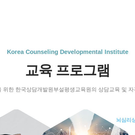
Korea Counseling Developmental Institute
교육 프로그램
을 위한 한국상담개발원부설평생교육원의 상담교육 및 자
뇌심리