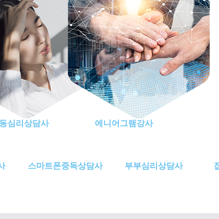
동심리상담사
에니어그램강사
사
스마트폰중독상담사
부부심리상담사