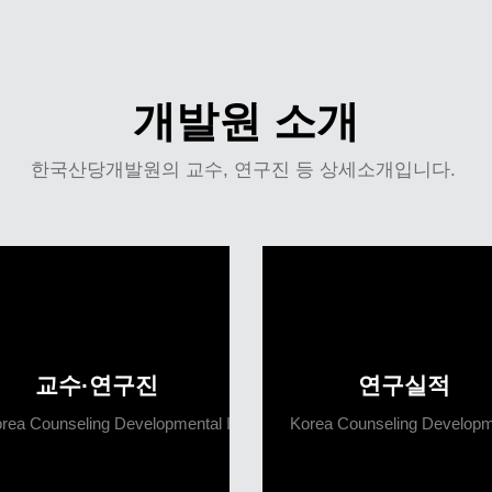
개발원 소개
한국산당개발원의 교수, 연구진 등 상세소개입니다.
교수·연구진
연구실적
rea Counseling Developmental Institute
Korea Counseling Developme