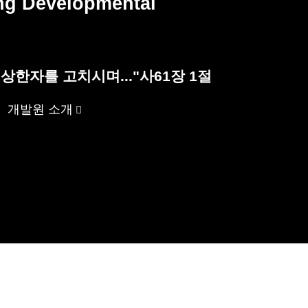
ng Developmental
 상한자를 고치시며..."
사61장 1절
개발원 소개