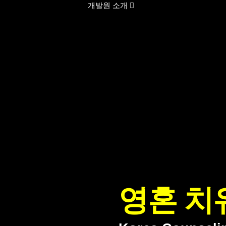
개발원 소개
영혼 치