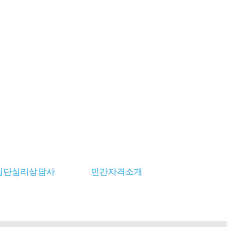
집단심리상담사
민간자격소개