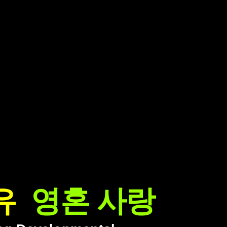
유
영혼 사랑