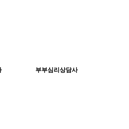
사
부부심리상담사