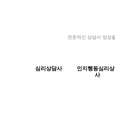
전문적인 상담사 양성
심리상담사
인지행동심리상
사