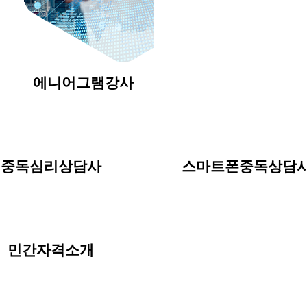
에니어그램강사
중독심리상담사
스마트폰중독상담
민간자격소개